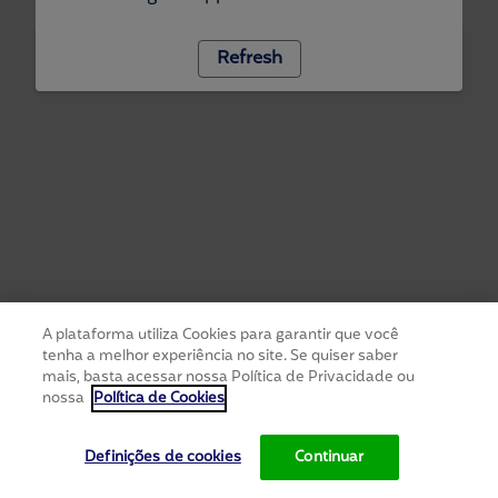
Refresh
A plataforma utiliza Cookies para garantir que você
tenha a melhor experiência no site. Se quiser saber
mais, basta acessar nossa Política de Privacidade ou
nossa
Política de Cookies
Definições de cookies
Continuar