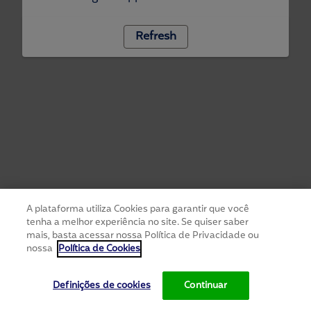
Refresh
A plataforma utiliza Cookies para garantir que você
tenha a melhor experiência no site. Se quiser saber
mais, basta acessar nossa Política de Privacidade ou
nossa
Política de Cookies
Definições de cookies
Continuar