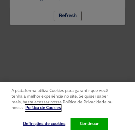
Refresh
A plataforma utiliza Cookies para garantir que você
tenha a melhor experiência no site. Se quiser saber
mais, basta acessar nossa Política de Privacidade ou
nossa
Política de Cookies
Definições de cookies
Continuar