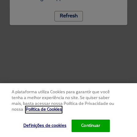
Refresh
A plataforma utiliza Cookies para garantir que você
tenha a melhor experiência no site. Se quiser saber
mais, basta acessar nossa Política de Privacidade ou
nossa
Política de Cookies
Definições de cookies
Continuar