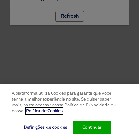
Refresh
A plataforma utiliza Cookies para garantir que você
tenha a melhor experiência no site. Se quiser saber
mais, basta acessar nossa Política de Privacidade ou
nossa
Política de Cookies
Definições de cookies
Continuar