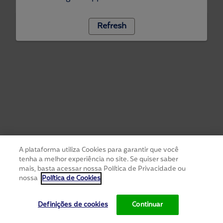
Refresh
A plataforma utiliza Cookies para garantir que você
tenha a melhor experiência no site. Se quiser saber
mais, basta acessar nossa Política de Privacidade ou
nossa
Política de Cookies
Definições de cookies
Continuar