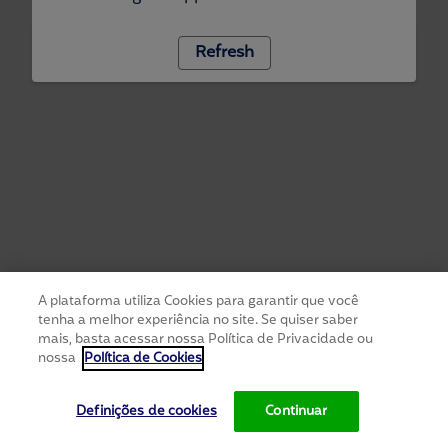
Refresh
A plataforma utiliza Cookies para garantir que você
tenha a melhor experiência no site. Se quiser saber
mais, basta acessar nossa Política de Privacidade ou
nossa
Política de Cookies
Definições de cookies
Continuar