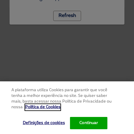
Refresh
A plataforma utiliza Cookies para garantir que você
tenha a melhor experiência no site. Se quiser saber
mais, basta acessar nossa Política de Privacidade ou
nossa
Política de Cookies
Definições de cookies
Continuar