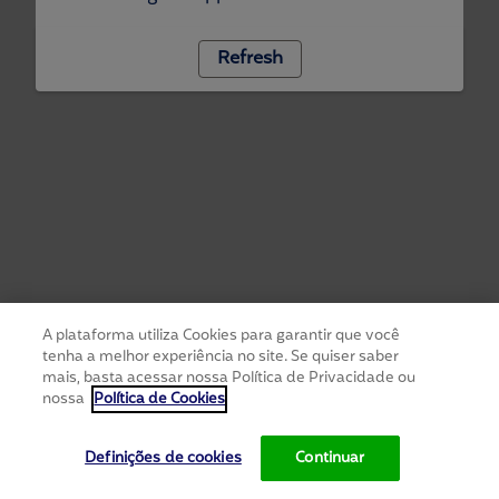
Refresh
A plataforma utiliza Cookies para garantir que você
tenha a melhor experiência no site. Se quiser saber
mais, basta acessar nossa Política de Privacidade ou
nossa
Política de Cookies
Definições de cookies
Continuar