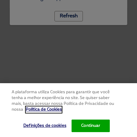
Refresh
A plataforma utiliza Cookies para garantir que você
tenha a melhor experiência no site. Se quiser saber
mais, basta acessar nossa Política de Privacidade ou
nossa
Política de Cookies
Definições de cookies
Continuar