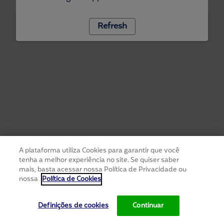
Refresh
A plataforma utiliza Cookies para garantir que você
tenha a melhor experiência no site. Se quiser saber
mais, basta acessar nossa Política de Privacidade ou
nossa
Política de Cookies
Definições de cookies
Continuar