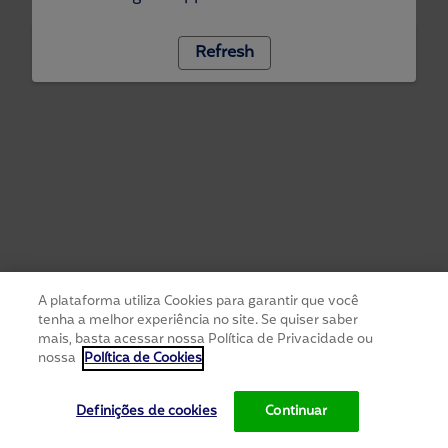
Refresh
A plataforma utiliza Cookies para garantir que você
tenha a melhor experiência no site. Se quiser saber
mais, basta acessar nossa Política de Privacidade ou
nossa
Política de Cookies
Definições de cookies
Continuar