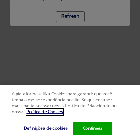
Refresh
A plataforma utiliza Cookies para garantir que você
tenha a melhor experiência no site. Se quiser saber
mais, basta acessar nossa Política de Privacidade ou
nossa
Política de Cookies
Definições de cookies
Continuar