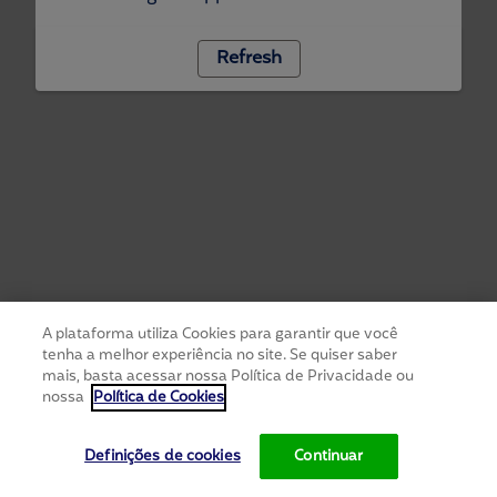
Refresh
A plataforma utiliza Cookies para garantir que você
tenha a melhor experiência no site. Se quiser saber
mais, basta acessar nossa Política de Privacidade ou
nossa
Política de Cookies
Definições de cookies
Continuar