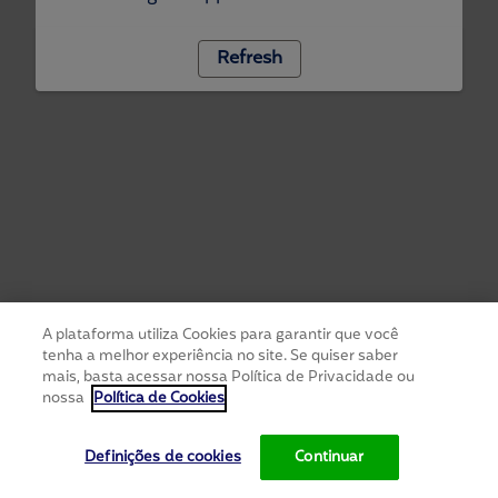
Refresh
A plataforma utiliza Cookies para garantir que você
tenha a melhor experiência no site. Se quiser saber
mais, basta acessar nossa Política de Privacidade ou
nossa
Política de Cookies
Definições de cookies
Continuar