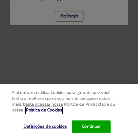
Refresh
A plataforma utiliza Cookies para garantir que você
tenha a melhor experiência no site. Se quiser saber
mais, basta acessar nossa Política de Privacidade ou
nossa
Política de Cookies
Definições de cookies
Continuar