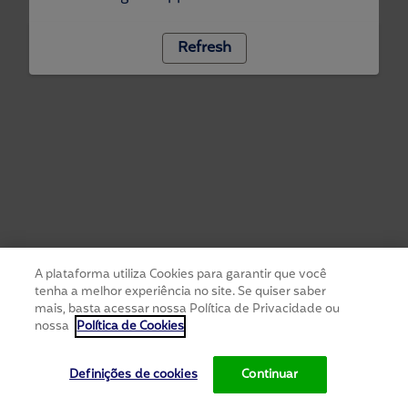
Refresh
A plataforma utiliza Cookies para garantir que você
tenha a melhor experiência no site. Se quiser saber
mais, basta acessar nossa Política de Privacidade ou
nossa
Política de Cookies
Definições de cookies
Continuar