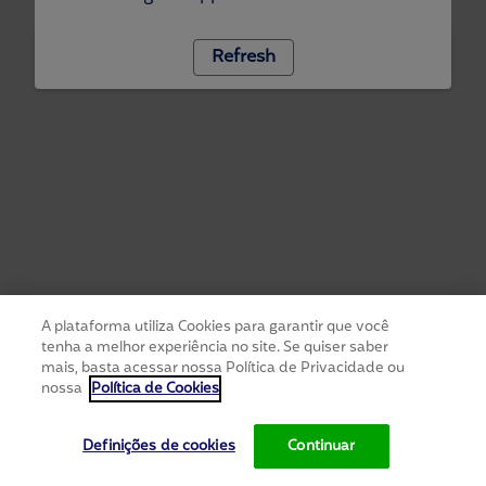
Refresh
A plataforma utiliza Cookies para garantir que você
tenha a melhor experiência no site. Se quiser saber
mais, basta acessar nossa Política de Privacidade ou
nossa
Política de Cookies
Definições de cookies
Continuar