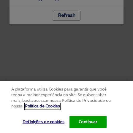
Refresh
A plataforma utiliza Cookies para garantir que você
tenha a melhor experiência no site. Se quiser saber
mais, basta acessar nossa Política de Privacidade ou
nossa
Política de Cookies
Definições de cookies
Continuar