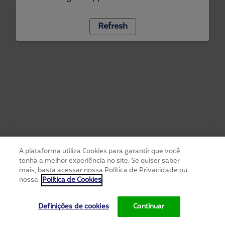
Refresh
A plataforma utiliza Cookies para garantir que você
tenha a melhor experiência no site. Se quiser saber
mais, basta acessar nossa Política de Privacidade ou
nossa
Política de Cookies
Definições de cookies
Continuar