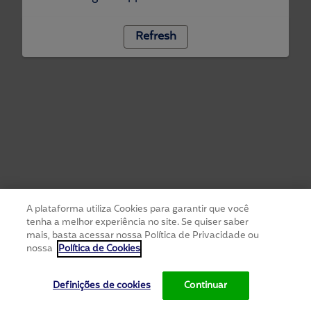
Refresh
A plataforma utiliza Cookies para garantir que você
tenha a melhor experiência no site. Se quiser saber
mais, basta acessar nossa Política de Privacidade ou
nossa
Política de Cookies
Definições de cookies
Continuar