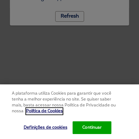
Refresh
A plataforma utiliza Cookies para garantir que você
tenha a melhor experiência no site. Se quiser saber
mais, basta acessar nossa Política de Privacidade ou
nossa
Política de Cookies
Definições de cookies
Continuar