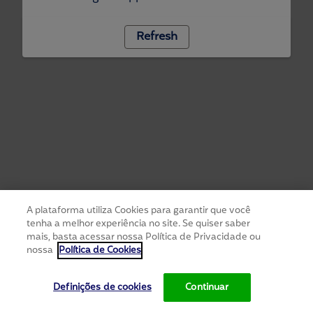
Refresh
A plataforma utiliza Cookies para garantir que você
tenha a melhor experiência no site. Se quiser saber
mais, basta acessar nossa Política de Privacidade ou
nossa
Política de Cookies
Definições de cookies
Continuar