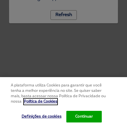
Refresh
A plataforma utiliza Cookies para garantir que você
tenha a melhor experiência no site. Se quiser saber
mais, basta acessar nossa Política de Privacidade ou
nossa
Política de Cookies
Definições de cookies
Continuar