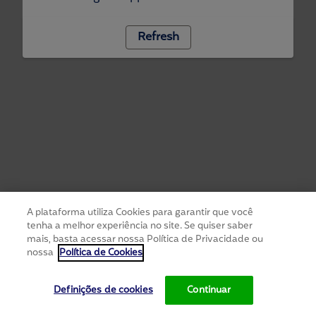
Refresh
A plataforma utiliza Cookies para garantir que você
tenha a melhor experiência no site. Se quiser saber
mais, basta acessar nossa Política de Privacidade ou
nossa
Política de Cookies
Definições de cookies
Continuar