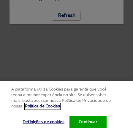
Refresh
A plataforma utiliza Cookies para garantir que você
tenha a melhor experiência no site. Se quiser saber
mais, basta acessar nossa Política de Privacidade ou
nossa
Política de Cookies
Definições de cookies
Continuar