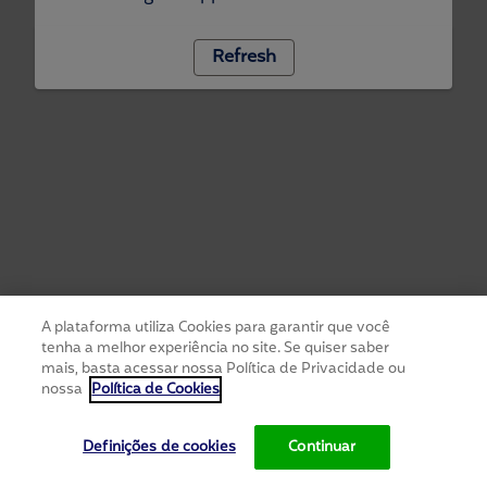
Refresh
A plataforma utiliza Cookies para garantir que você
tenha a melhor experiência no site. Se quiser saber
mais, basta acessar nossa Política de Privacidade ou
nossa
Política de Cookies
Definições de cookies
Continuar