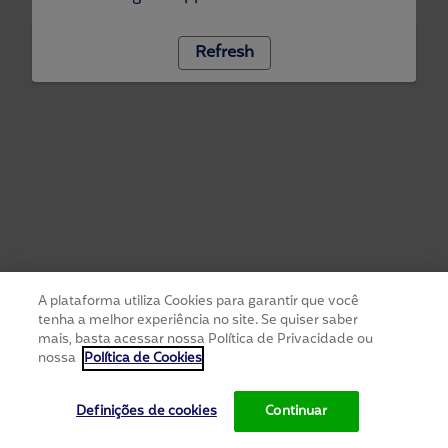
Refresh
A plataforma utiliza Cookies para garantir que você
tenha a melhor experiência no site. Se quiser saber
mais, basta acessar nossa Política de Privacidade ou
nossa
Política de Cookies
Definições de cookies
Continuar