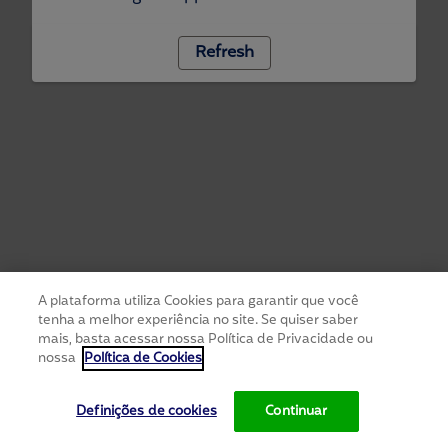
Refresh
A plataforma utiliza Cookies para garantir que você
tenha a melhor experiência no site. Se quiser saber
mais, basta acessar nossa Política de Privacidade ou
nossa
Política de Cookies
Definições de cookies
Continuar