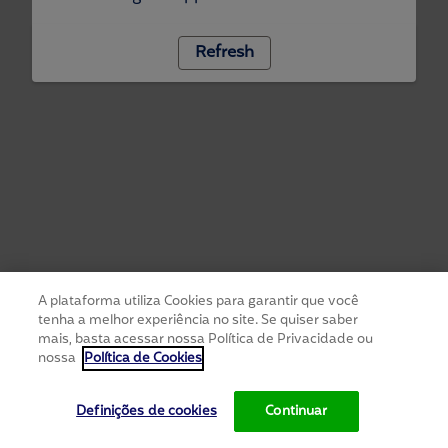
Refresh
A plataforma utiliza Cookies para garantir que você
tenha a melhor experiência no site. Se quiser saber
mais, basta acessar nossa Política de Privacidade ou
nossa
Política de Cookies
Definições de cookies
Continuar