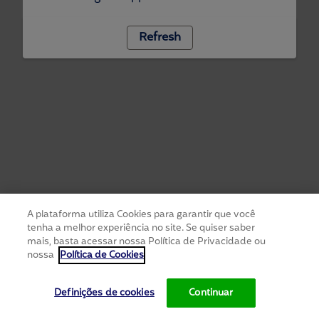
Refresh
A plataforma utiliza Cookies para garantir que você
tenha a melhor experiência no site. Se quiser saber
mais, basta acessar nossa Política de Privacidade ou
nossa
Política de Cookies
Definições de cookies
Continuar