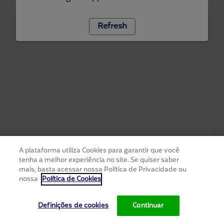
Refresh
A plataforma utiliza Cookies para garantir que você
tenha a melhor experiência no site. Se quiser saber
mais, basta acessar nossa Política de Privacidade ou
nossa
Política de Cookies
Definições de cookies
Continuar