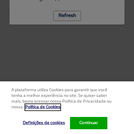
Refresh
A plataforma utiliza Cookies para garantir que você
tenha a melhor experiência no site. Se quiser saber
mais, basta acessar nossa Política de Privacidade ou
nossa
Política de Cookies
Definições de cookies
Continuar