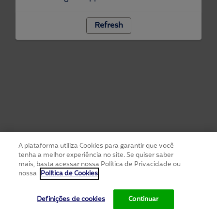
Refresh
A plataforma utiliza Cookies para garantir que você
tenha a melhor experiência no site. Se quiser saber
mais, basta acessar nossa Política de Privacidade ou
nossa
Política de Cookies
Definições de cookies
Continuar