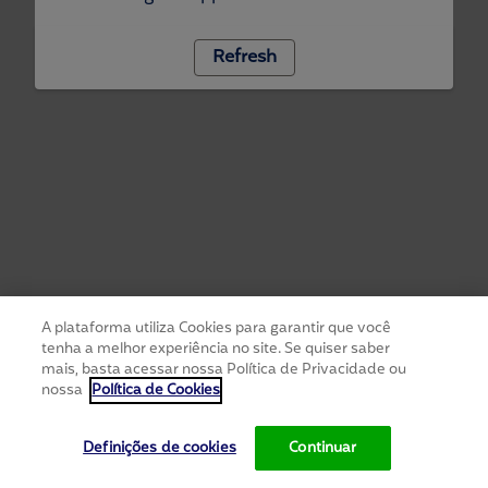
Refresh
A plataforma utiliza Cookies para garantir que você
tenha a melhor experiência no site. Se quiser saber
mais, basta acessar nossa Política de Privacidade ou
nossa
Política de Cookies
Definições de cookies
Continuar