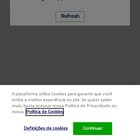
Refresh
A plataforma utiliza Cookies para garantir que você
tenha a melhor experiência no site. Se quiser saber
mais, basta acessar nossa Política de Privacidade ou
nossa
Política de Cookies
Definições de cookies
Continuar