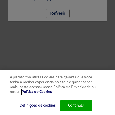
Refresh
A plataforma utiliza Cookies para garantir que você
tenha a melhor experiência no site. Se quiser saber
mais, basta acessar nossa Política de Privacidade ou
nossa
Política de Cookies
Definições de cookies
Continuar