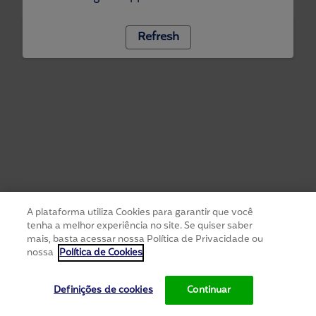
Refresh
A plataforma utiliza Cookies para garantir que você
tenha a melhor experiência no site. Se quiser saber
mais, basta acessar nossa Política de Privacidade ou
nossa
Política de Cookies
Definições de cookies
Continuar