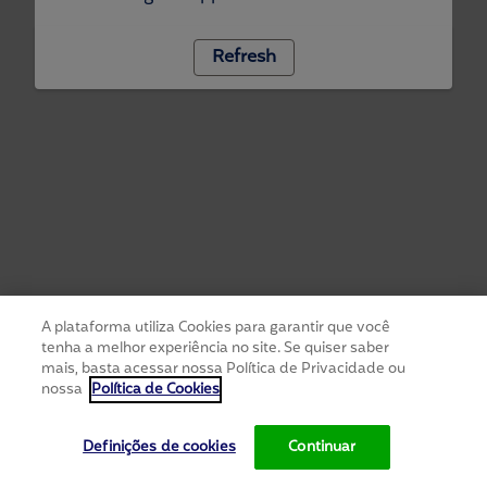
Refresh
A plataforma utiliza Cookies para garantir que você
tenha a melhor experiência no site. Se quiser saber
mais, basta acessar nossa Política de Privacidade ou
nossa
Política de Cookies
Definições de cookies
Continuar